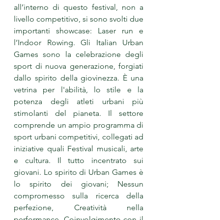
all’interno di questo festival, non a 
livello competitivo, si sono svolti due 
importanti showcase: Laser run e 
l’Indoor Rowing. Gli Italian Urban 
Games sono la celebrazione degli 
sport di nuova generazione, forgiati 
dallo spirito della giovinezza. È una 
vetrina per l'abilità, lo stile e la 
potenza degli atleti urbani più 
stimolanti del pianeta. Il settore 
comprende un ampio programma di 
sport urbani competitivi, collegati ad 
iniziative quali Festival musicali, arte 
e cultura. Il tutto incentrato sui 
giovani. Lo spirito di Urban Games è 
lo spirito dei giovani; Nessun 
compromesso sulla ricerca della 
perfezione, Creatività nella 
performance, Coinvolgimento con il 