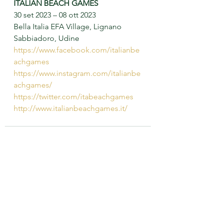
ITALIAN BEACH GAMES
30 set 2023 – 08 ott 2023
Bella Italia EFA Village, Lignano 
Sabbiadoro, Udine
https://
www.facebook.com/italianbe
achgames
https://www.instagram.com/italianbe
achgames/
https
://twitter.com/itabeachgames
http
://www.italianbeachgames.it/
Mostra tutti
Post recenti