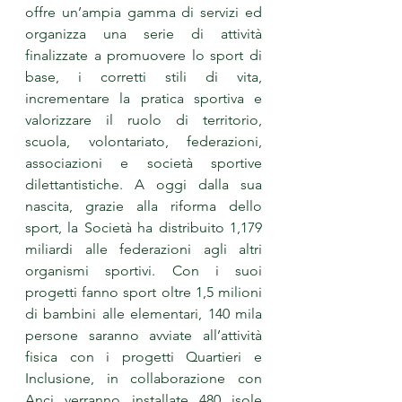
offre un’ampia gamma di servizi ed 
organizza una serie di attività 
finalizzate a promuovere lo sport di 
base, i corretti stili di vita, 
incrementare la pratica sportiva e 
valorizzare il ruolo di territorio, 
scuola, volontariato, federazioni, 
associazioni e società sportive 
dilettantistiche. A oggi dalla sua 
nascita, grazie alla riforma dello 
sport, la Società ha distribuito 1,179 
miliardi alle federazioni agli altri 
organismi sportivi. Con i suoi 
progetti fanno sport oltre 1,5 milioni 
di bambini alle elementari, 140 mila 
persone saranno avviate all’attività 
fisica con i progetti Quartieri e 
Inclusione, in collaborazione con 
Anci verranno installate 480 isole 